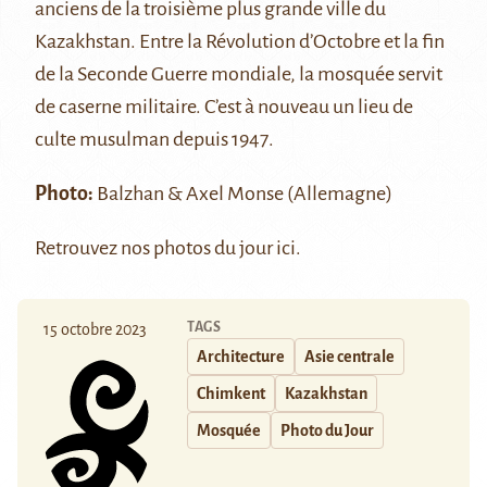
anciens de la troisième plus grande ville du
Kazakhstan. Entre la Révolution d’Octobre et la fin
de la Seconde Guerre mondiale, la mosquée servit
de caserne militaire. C’est à nouveau un lieu de
culte musulman depuis 1947.
Photo:
Balzhan & Axel Monse
(Allemagne)
Retrouvez nos photos du jour
ici
.
TAGS
15 octobre 2023
Architecture
Asie centrale
Chimkent
Kazakhstan
Mosquée
Photo du Jour