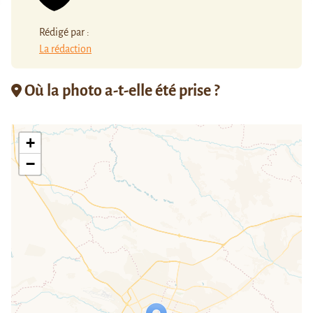
Rédigé par :
La rédaction
Où la photo a-t-elle été prise ?
+
−