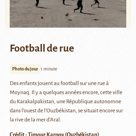
Football de rue
Photo du jour
1 minute
Des enfants jouent au football sur une rue à
Moynaq
. Il y a quelques années encore, cette ville
du
Karakalpakistan
, une République autonomne
dans l’ouest de l’Ouzbékistan, se situait encore sur
la rive de la
mer d’Aral
.
Crédit :
Timour Karpov
(Ouzbékistan)