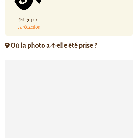
Rédigé par :
La rédaction
Où la photo a-t-elle été prise ?