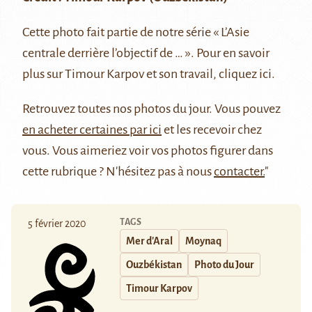
Cette photo fait partie de notre série
« L’Asie
centrale derrière l’objectif de … »
. Pour en savoir
plus sur Timour Karpov et son travail, cliquez
ici
.
Retrouvez
toutes nos photos du jour
. Vous pouvez
en acheter certaines par ici
et les recevoir chez
vous. Vous aimeriez voir vos photos figurer dans
cette rubrique ? N'hésitez pas à nous
contacter.
"
TAGS
5 février 2020
Mer d'Aral
Moynaq
Ouzbékistan
Photo du Jour
Timour Karpov