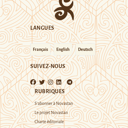
LANGUES
Français
English
Deutsch
SUIVEZ-NOUS
RUBRIQUES
S’abonner à Novastan
Le projet Novastan
Charte éditoriale