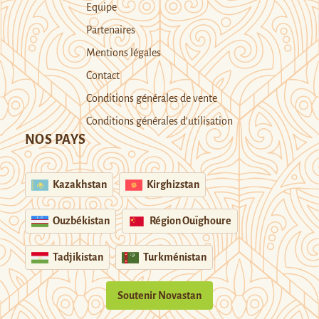
Equipe
Partenaires
Mentions légales
Contact
Conditions générales de vente
Conditions générales d’utilisation
NOS PAYS
Kazakhstan
Kirghizstan
Ouzbékistan
Région Ouïghoure
Tadjikistan
Turkménistan
Soutenir Novastan