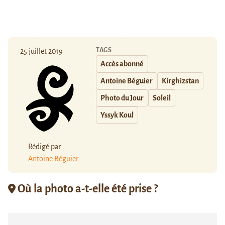
TAGS
25 juillet 2019
Accès abonné
Antoine Béguier
Kirghizstan
Photo du Jour
Soleil
Yssyk Koul
Rédigé par :
Antoine Béguier
Où la photo a-t-elle été prise ?