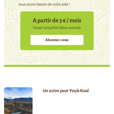
nous avons besoin de votre aide !
A partir de 3 € / mois
Toute l’actualité d’Asie centrale
Abonnez-vous
Un avion pour Yssyk-Koul