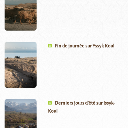
Fin de journée sur Yssyk Koul
Derniers jours d’été sur Issyk-
Koul