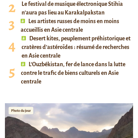
Le festival de musique électronique Stihia
n’aura pas lieu au Karakalpakstan
Les artistes russes de moins en moins
accueillis en Asie centrale
Desert kites, peuplement préhistorique et
cratères d’astéroïdes : résumé de recherches
en Asie centrale
L’Ouzbékistan, fer de lance dans la lutte
contre le trafic de biens culturels en Asie
centrale
Photo du jour