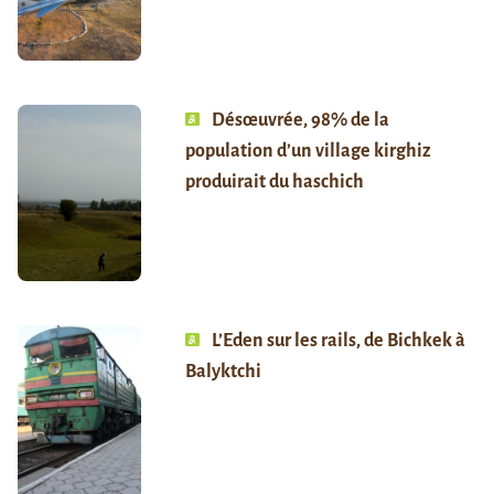
Désœuvrée, 98% de la
population d’un village kirghiz
produirait du haschich
L’Eden sur les rails, de Bichkek à
Balyktchi