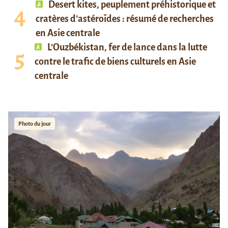
Desert kites, peuplement préhistorique et
cratères d’astéroïdes : résumé de recherches
en Asie centrale
L’Ouzbékistan, fer de lance dans la lutte
contre le trafic de biens culturels en Asie
centrale
Photo du jour