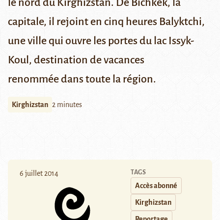
le nord du Kirghizstan. De Bichkek, la
capitale, il rejoint en cinq heures Balyktchi,
une ville qui ouvre les portes du lac Issyk-
Koul, destination de vacances
renommée dans toute la région.
Kirghizstan
2 minutes
TAGS
6 juillet 2014
Accès abonné
Kirghizstan
Reportage