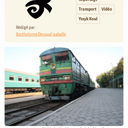
Transport
Vidéo
Yssyk Koul
Rédigé par :
Bartholome Dovaud
isabelle