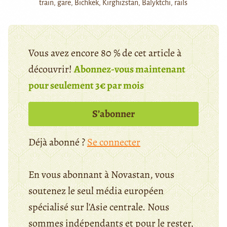
train, gare, Bichkek, Kirghizstan, Balyktchi, rails
Vous avez encore 80 % de cet article à
découvrir!
Abonnez-vous maintenant
pour seulement 3€ par mois
S’abonner
Déjà abonné ?
Se connecter
En vous abonnant à Novastan, vous
soutenez le seul média européen
spécialisé sur l'Asie centrale. Nous
sommes indépendants et pour le rester,