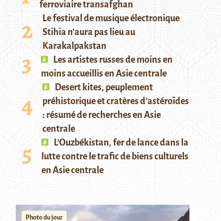
ferroviaire transafghan
Le festival de musique électronique
Stihia n’aura pas lieu au
Karakalpakstan
Les artistes russes de moins en
moins accueillis en Asie centrale
Desert kites, peuplement
préhistorique et cratères d’astéroïdes
: résumé de recherches en Asie
centrale
L’Ouzbékistan, fer de lance dans la
lutte contre le trafic de biens culturels
en Asie centrale
Photo du jour