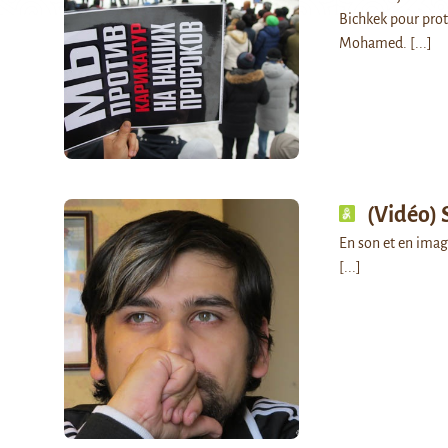
Bichkek pour prot
Mohamed.
[...]
(Vidéo) 
En son et en imag
[...]