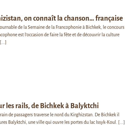
izistan, on connaît la chanson… française
urnable de la Semaine de la Francophonie à Bichkek, le concours
cophone est l'occasion de faire la fête et de découvrir la culture
[...]
ur les rails, de Bichkek à Balyktchi
train de passagers traverse le nord du Kirghizstan. De Bichkek il
ures Balyktchi, une ville qui ouvre les portes du lac Issyk-Koul.
[...]