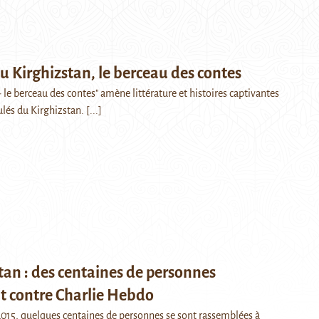
au Kirghizstan, le berceau des contes
 - le berceau des contes" amène littérature et histoires captivantes
ulés du Kirghizstan.
[...]
tan : des centaines de personnes
t contre Charlie Hebdo
2015, quelques centaines de personnes se sont rassemblées à