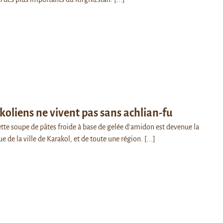
koliens ne vivent pas sans achlian-fu
ette soupe de pâtes froide à base de gelée d'amidon est devenue la
 de la ville de Karakol, et de toute une région.
[...]