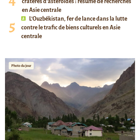
cratères d’astéroïdes : résumé de recherches
en Asie centrale
L’Ouzbékistan, fer de lance dans la lutte
contre le trafic de biens culturels en Asie
centrale
Photo du jour