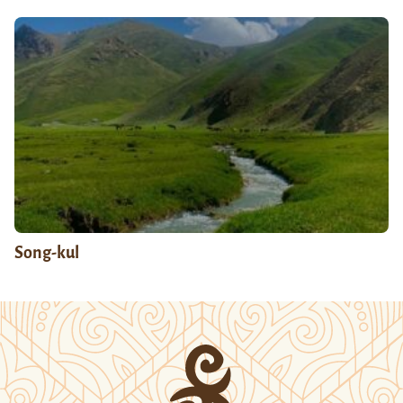
Song-kul