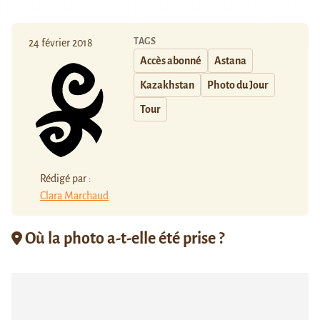
TAGS
24 février 2018
Accès abonné
Astana
Kazakhstan
Photo du Jour
Tour
Rédigé par :
Clara Marchaud
Où la photo a-t-elle été prise ?