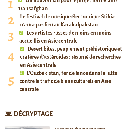
Un nouvel élan pour le projet ferroviaire
transafghan
Le festival de musique électronique Stihia
n’aura pas lieu au Karakalpakstan
Les artistes russes de moins en moins
accueillis en Asie centrale
Desert kites, peuplement préhistorique et
cratères d’astéroïdes : résumé de recherches
en Asie centrale
L’Ouzbékistan, fer de lance dans la lutte
contre le trafic de biens culturels en Asie
centrale
DÉCRYPTAGE