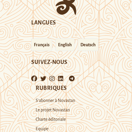
LANGUES
Français
English
Deutsch
SUIVEZ-NOUS
RUBRIQUES
S’abonner à Novastan
Le projet Novastan
Charte éditoriale
Equipe