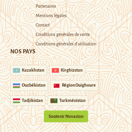
Partenaires
Mentions légales
Contact
Conditions générales de vente
Conditions générales d’utilisation
NOS PAYS
Kazakhstan
Kirghizstan
Ouzbékistan
Région Ouïghoure
Tadjikistan
Turkménistan
Soutenir Novastan