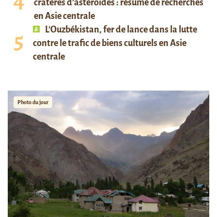
cratères d’astéroïdes : résumé de recherches
en Asie centrale
L’Ouzbékistan, fer de lance dans la lutte
contre le trafic de biens culturels en Asie
centrale
Photo du jour