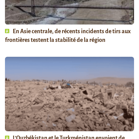
En Asie centrale, de récents incidents de tirs aux
frontières testent la stabilité de la région
L’Ouzbékistan et le Turkménistan envoient de