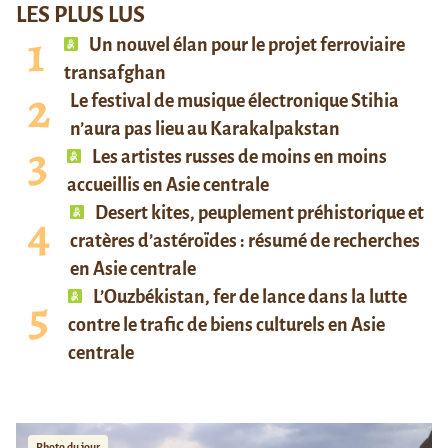
LES PLUS LUS
Un nouvel élan pour le projet ferroviaire
transafghan
Le festival de musique électronique Stihia
n’aura pas lieu au Karakalpakstan
Les artistes russes de moins en moins
accueillis en Asie centrale
Desert kites, peuplement préhistorique et
cratères d’astéroïdes : résumé de recherches
en Asie centrale
L’Ouzbékistan, fer de lance dans la lutte
contre le trafic de biens culturels en Asie
centrale
Photo du jour