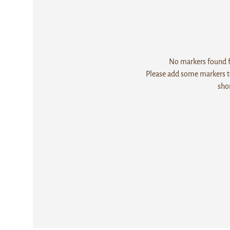
No markers found fo
Please add some markers to
sho