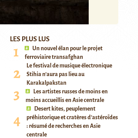
LES PLUS LUS
Un nouvel élan pour le projet
ferroviaire transafghan
Le festival de musique électronique
Stihia n’aura pas lieu au
Karakalpakstan
Les artistes russes de moins en
moins accueillis en Asie centrale
Desert kites, peuplement
préhistorique et cratères d’astéroïdes
: résumé de recherches en Asie
centrale