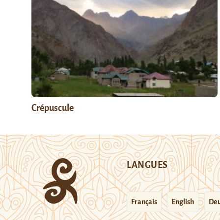
Crépuscule
LANGUES
Français
English
Deu