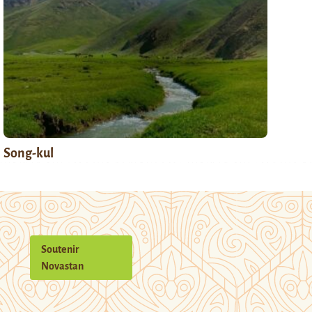
Song-kul
Soutenir
Novastan