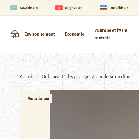
Kazakhstan
Kirghizstan
Ouzbékistan
L'Europe et l'Asie
Environnement
Economie
centrale
Accueil
De la beauté des paysages à la rudesse du climat
Photo du jour