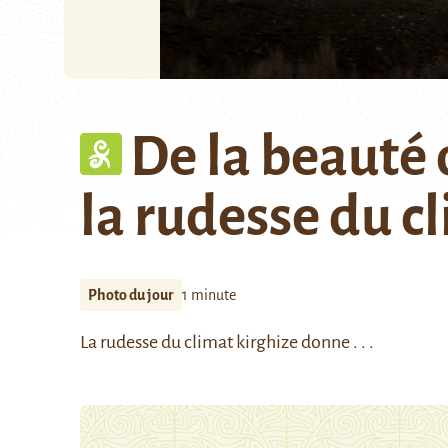
De la beauté 
la rudesse du c
Photo du jour
1 minute
La rudesse du climat kirghize donne . . .