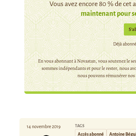
Vous avez encore 80 % de cet ar
maintenant pour s
S’a
Déjà abonné
En vous abonnant à Novastan, vous soutenez le seu
sommes indépendants et pour le rester, nous avo
nous pouvons rémunérer nos c
TAGS
14 novembre 2019
Accès abonné
Antoine Bégu