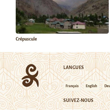
Crépuscule
LANGUES
Français
English
Deu
SUIVEZ-NOUS