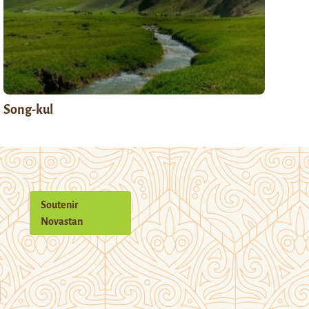
Song-kul
Soutenir
Novastan