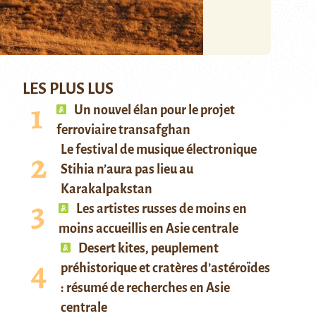
LES PLUS LUS
Un nouvel élan pour le projet
ferroviaire transafghan
Le festival de musique électronique
Stihia n’aura pas lieu au
Karakalpakstan
Les artistes russes de moins en
moins accueillis en Asie centrale
Desert kites, peuplement
préhistorique et cratères d’astéroïdes
: résumé de recherches en Asie
centrale