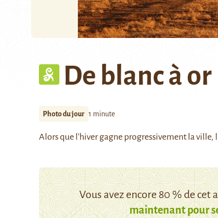
De blanc à or
Photo du jour
1 minute
Alors que l'hiver gagne progressivement la ville, les
Vous avez encore 80 % de cet ar
maintenant pour s