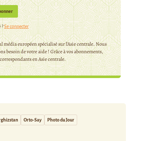
bonner
 ?
Se connecter
l média européen spécialisé sur l'Asie centrale. Nous
ns besoin de votre aide ! Grâce à vos abonnements,
orrespondants en Asie centrale.
rghizstan
Orto-Say
Photo du Jour