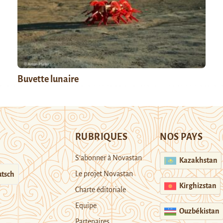
Buvette lunaire
RUBRIQUES
NOS PAYS
S’abonner à Novastan
Kazakhstan
Le projet Novastan
tsch
Kirghizstan
Charte éditoriale
Equipe
Ouzbékistan
Partenaires