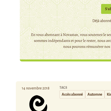
S’a
Déjà abonné
En vous abonnant à Novastan, vous soutenez le seu
sommes indépendants et pour le rester, nous avo
nous pouvons rémunérer nos c
TAGS
14 novembre 2018
Accès abonné
Automne
Ki