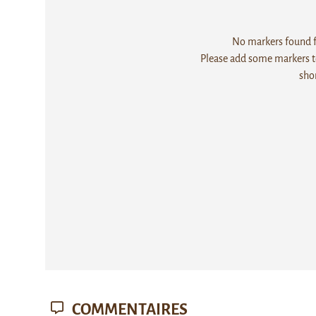
No markers found fo
Please add some markers to
sho
COMMENTAIRES