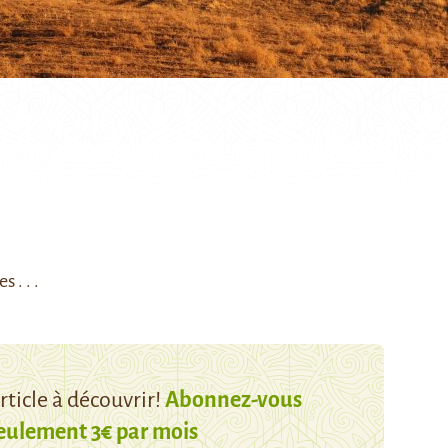
 . . .
ticle à découvrir!
Abonnez-vous
eulement 3€ par mois