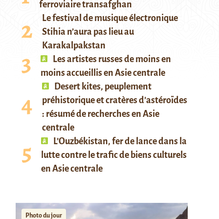
ferroviaire transafghan
Le festival de musique électronique
Stihia n’aura pas lieu au
Karakalpakstan
Les artistes russes de moins en
moins accueillis en Asie centrale
Desert kites, peuplement
préhistorique et cratères d’astéroïdes
: résumé de recherches en Asie
centrale
L’Ouzbékistan, fer de lance dans la
lutte contre le trafic de biens culturels
en Asie centrale
Photo du jour