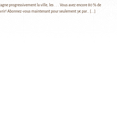
gagne progressivement la ville, les . . . Vous avez encore 80 % de
ouvrir! Abonnez-vous maintenant pour seulement 3€ par…
[...]