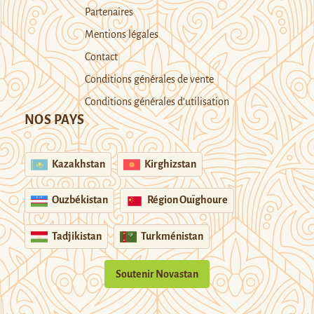
Partenaires
Mentions légales
Contact
Conditions générales de vente
Conditions générales d’utilisation
NOS PAYS
Kazakhstan
Kirghizstan
Ouzbékistan
Région Ouïghoure
Tadjikistan
Turkménistan
Soutenir Novastan