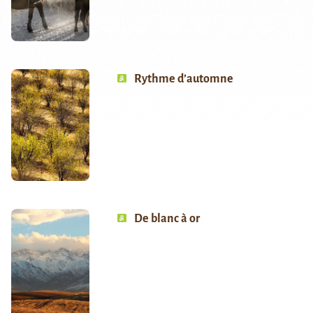
Rythme d’automne
De blanc à or