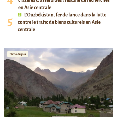
cratères d’astéroïdes : résumé de recherches
en Asie centrale
L’Ouzbékistan, fer de lance dans la lutte
contre le trafic de biens culturels en Asie
centrale
Photo du jour