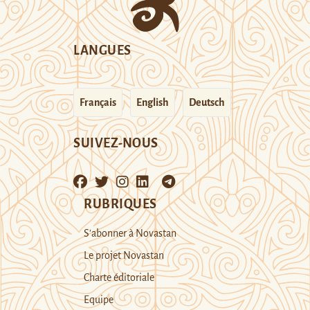
LANGUES
Français
English
Deutsch
SUIVEZ-NOUS
RUBRIQUES
S’abonner à Novastan
Le projet Novastan
Charte éditoriale
Equipe