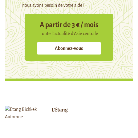
nous avons besoin de votre aide !
A partir de 3 € / mois
Toute l’actualité d’Asie centrale
Abonnez-vous
L’étang