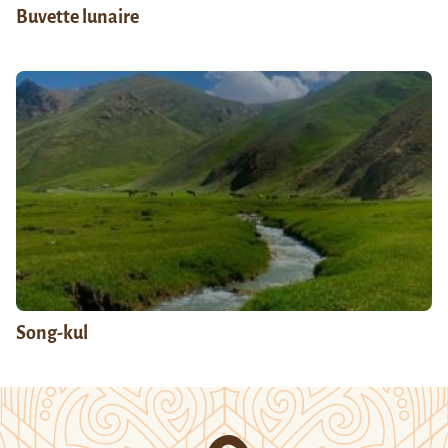
Buvette lunaire
Song-kul