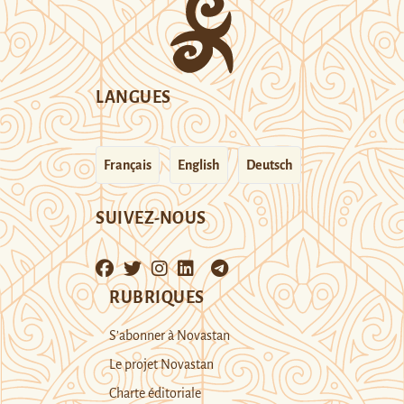
LANGUES
Français
English
Deutsch
SUIVEZ-NOUS
RUBRIQUES
S’abonner à Novastan
Le projet Novastan
Charte éditoriale