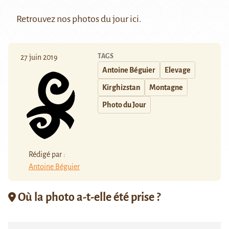
Retrouvez nos photos du jour
ici
.
TAGS
27 juin 2019
Antoine Béguier
Elevage
Kirghizstan
Montagne
Photo du Jour
Rédigé par :
Antoine Béguier
Où la photo a-t-elle été prise ?