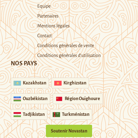
Equipe
Partenaires
Mentions légales
Contact
Conditions générales de vente
Conditions générales d’utilisation
NOS PAYS
Kazakhstan
Kirghizstan
Ouzbékistan
Région Ouïghoure
Tadjikistan
Turkménistan
Soutenir Novastan