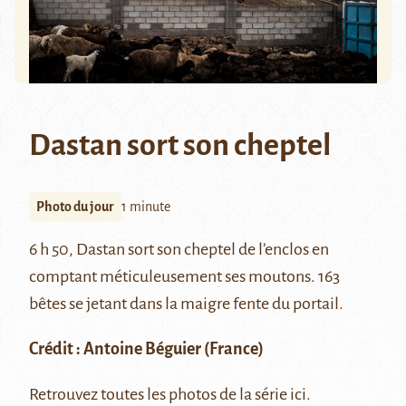
Dastan sort son cheptel
Photo du jour
1 minute
6 h 50, Dastan sort son cheptel de l’enclos en
comptant méticuleusement ses moutons. 163
bêtes se jetant dans la maigre fente du portail.
Crédit :
Antoine Béguier
(France)
Retrouvez toutes les photos de la série
ici
.