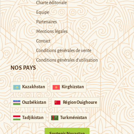
Charte éditoriale
Equipe
Partenaires
Mentions légales
Contact
Conditions générales de vente
Conditions générales d’utilisation
NOS PAYS
Kazakhstan
Kirghizstan
Ouzbékistan
Région Ouïghoure
Tadjikistan
Turkménistan
Soutenir Novastan