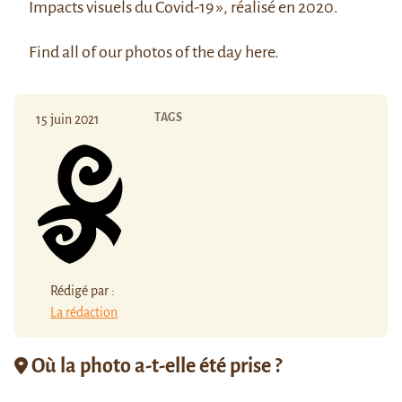
Impacts visuels du Covid-19 », réalisé en 2020.
Find all of our photos of the day
here
.
TAGS
15 juin 2021
Rédigé par :
La rédaction
Où la photo a-t-elle été prise ?