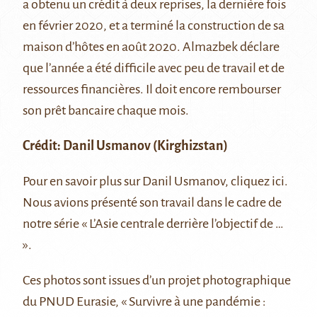
a obtenu un crédit à deux reprises, la dernière fois
en février 2020, et a terminé la construction de sa
maison d’hôtes en août 2020. Almazbek déclare
que l’année a été difficile avec peu de travail et de
ressources financières. Il doit encore rembourser
son prêt bancaire chaque mois.
Crédit:
Danil Usmanov
(Kirghizstan)
Pour en savoir plus sur Danil Usmanov, cliquez
ici
.
Nous avions présenté son travail dans le cadre de
notre série «
L’Asie centrale derrière l’objectif de …
».
Ces photos sont issues d’un projet photographique
du PNUD Eurasie, « Survivre à une pandémie :