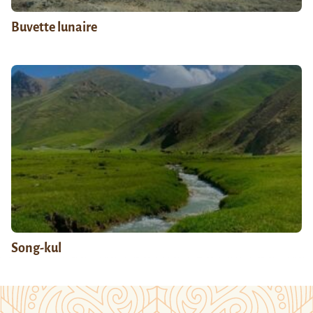
Buvette lunaire
Song-kul