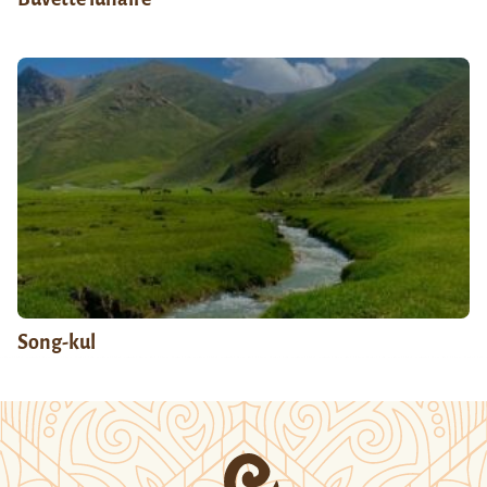
Song-kul