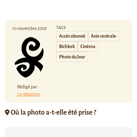
TAGS
10 novembre 2018
Accès abonné
Asie centrale
Bichkek
Cinéma
Photo du Jour
Rédigé par :
La rédaction
Où la photo a-t-elle été prise ?