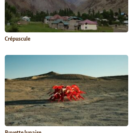
Crépuscule
Buvette lunaire