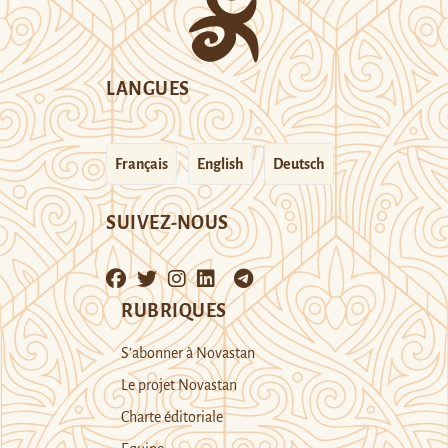
LANGUES
Français
English
Deutsch
SUIVEZ-NOUS
RUBRIQUES
S’abonner à Novastan
Le projet Novastan
Charte éditoriale