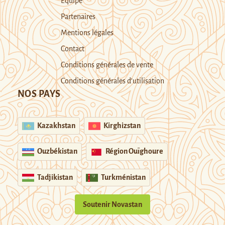
Equipe
Partenaires
Mentions légales
Contact
Conditions générales de vente
Conditions générales d’utilisation
NOS PAYS
Kazakhstan
Kirghizstan
Ouzbékistan
Région Ouïghoure
Tadjikistan
Turkménistan
Soutenir Novastan