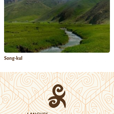
Song-kul