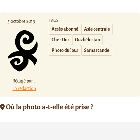
TAGS
5 octobre 2019
Accès abonné
Asie centrale
Cher Dor
Ouzbékistan
Photo du Jour
Samarcande
Rédigé par :
La rédaction
Où la photo a-t-elle été prise ?