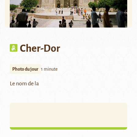
Cher-Dor
Photo du jour
1 minute
Le nom de la