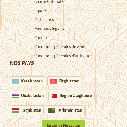
Charte éditoriale
Equipe
Partenaires
Mentions légales
Contact
Conditions générales de vente
Conditions générales d’utilisation
NOS PAYS
Kazakhstan
Kirghizstan
Ouzbékistan
Région Ouïghoure
Tadjikistan
Turkménistan
Soutenir Novastan