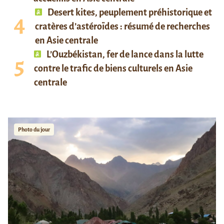
Desert kites, peuplement préhistorique et
cratères d’astéroïdes : résumé de recherches
en Asie centrale
L’Ouzbékistan, fer de lance dans la lutte
contre le trafic de biens culturels en Asie
centrale
Photo du jour