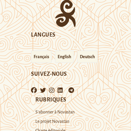
LANGUES
Français
English
Deutsch
SUIVEZ-NOUS
RUBRIQUES
S’abonner à Novastan
Le projet Novastan
Charte éditoriale