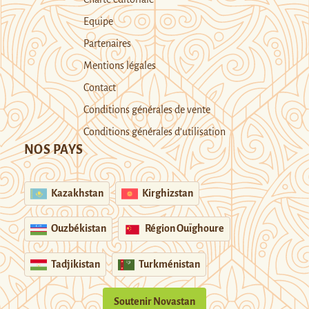
Equipe
Partenaires
Mentions légales
Contact
Conditions générales de vente
Conditions générales d’utilisation
NOS PAYS
Kazakhstan
Kirghizstan
Ouzbékistan
Région Ouïghoure
Tadjikistan
Turkménistan
Soutenir Novastan