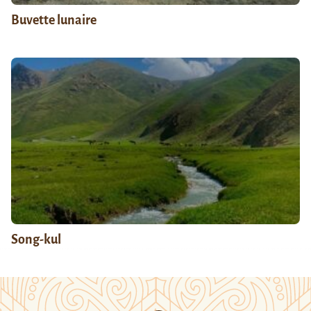
Buvette lunaire
Song-kul