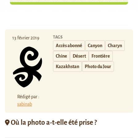
TAGS
13 février 2019
Accès abonné
Canyon
Charyn
Chine
Désert
Frontière
Kazakhstan
Photo du Jour
Rédigé par :
sabinab
Où la photo a-t-elle été prise ?