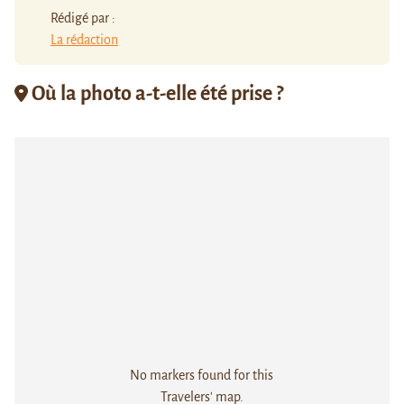
Rédigé par :
La rédaction
Où la photo a-t-elle été prise ?
No markers found for this
Travelers' map.