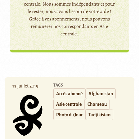
centrale. Nous sommes indépendants et pour
le rester, nous avons besoin de votre aide !
Grâce à vos abonnements, nous pouvons
rémunérer nos correspondants en Asie
centrale.
TAGS
13 juillet 2019
Accès abonné
Afghanistan
Asie centrale
Chameau
Photo du Jour
Tadjikistan