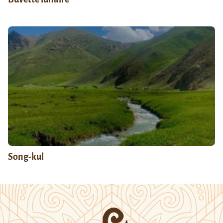
Song-kul