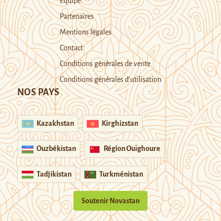
Equipe
Partenaires
Mentions légales
Contact
Conditions générales de vente
Conditions générales d’utilisation
NOS PAYS
Kazakhstan
Kirghizstan
Ouzbékistan
Région Ouïghoure
Tadjikistan
Turkménistan
Soutenir Novastan