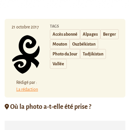
TAGS
21 octobre 2017
Accès abonné
Alpages
Berger
Mouton
Ouzbékistan
Photo du Jour
Tadjikistan
Vallée
Rédigé par :
La rédaction
Où la photo a-t-elle été prise ?