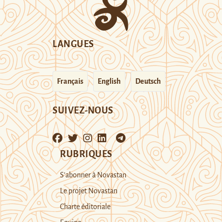
LANGUES
Français
English
Deutsch
SUIVEZ-NOUS
RUBRIQUES
S’abonner à Novastan
Le projet Novastan
Charte éditoriale