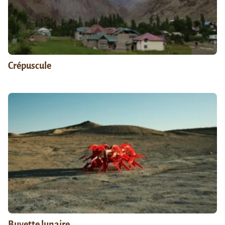
Crépuscule
Buvette lunaire