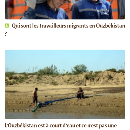
Qui sont les travailleurs migrants en Ouzbékistan
?
L’Ouzbékistan est à court d’eau et ce n’est pas une