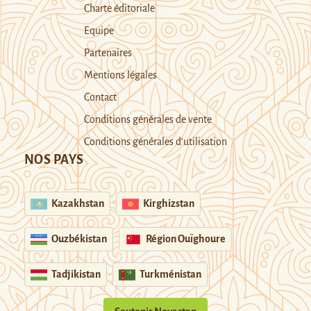
Charte éditoriale
Equipe
Partenaires
Mentions légales
Contact
Conditions générales de vente
Conditions générales d’utilisation
NOS PAYS
Kazakhstan
Kirghizstan
Ouzbékistan
Région Ouïghoure
Tadjikistan
Turkménistan