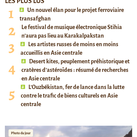
LES PLUS LUS
Un nouvel élan pour le projet ferroviaire
transafghan
Le festival de musique électronique Stihia
n’aura pas lieu au Karakalpakstan
Les artistes russes de moins en moins
accueillis en Asie centrale
Desert kites, peuplement préhistorique et
cratères d’astéroïdes : résumé de recherches
en Asie centrale
L’Ouzbékistan, fer de lance dans la lutte
contre le trafic de biens culturels en Asie
centrale
Photo du jour