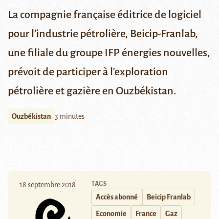
La compagnie française éditrice de logiciel
pour l’industrie pétrolière, Beicip-Franlab,
une filiale du groupe IFP énergies nouvelles,
prévoit de participer à l'exploration
pétrolière et gazière en Ouzbékistan.
Ouzbékistan
3 minutes
TAGS
18 septembre 2018
Accès abonné
Beicip Franlab
Economie
France
Gaz