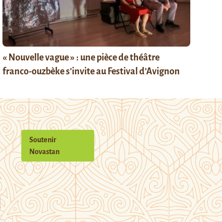
« Nouvelle vague » : une pièce de théâtre
franco-ouzbèke s’invite au Festival d’Avignon
Soutenir
Novastan