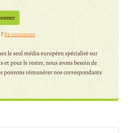
bonner
 ?
Se connecter
ez le seul média européen spécialisé sur
 et pour le rester, nous avons besoin de
ous pouvons rémunérer nos correspondants