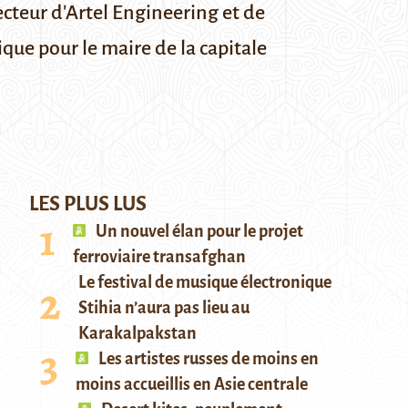
cteur d'Artel Engineering et de
ique pour le maire de la capitale
LES PLUS LUS
Un nouvel élan pour le projet
ferroviaire transafghan
Le festival de musique électronique
Stihia n’aura pas lieu au
Karakalpakstan
Les artistes russes de moins en
moins accueillis en Asie centrale