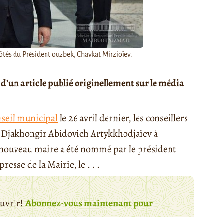
ôtés du Président ouzbek, Chavkat Mirzioïev.
e d’un article publié originellement sur le média
seil municipal
le 26 avril dernier, les conseillers
é Djakhongir Abidovich Artykkhodjaïev à
 nouveau maire a été nommé par le président
presse de la Mairie, le . . .
ouvrir!
Abonnez-vous maintenant pour