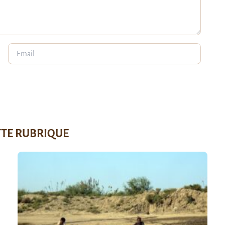
TTE RUBRIQUE