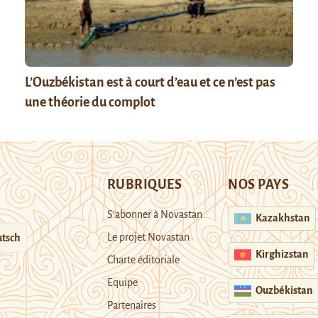
L’Ouzbékistan est à court d’eau et ce n’est pas
une théorie du complot
RUBRIQUES
NOS PAYS
S’abonner à Novastan
Kazakhstan
Le projet Novastan
tsch
Kirghizstan
Charte éditoriale
Equipe
Ouzbékistan
Partenaires