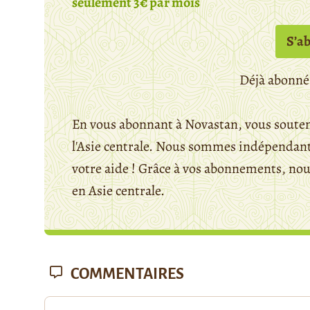
seulement 3€ par mois
S’a
Déjà abonné
En vous abonnant à Novastan, vous souten
l'Asie centrale. Nous sommes indépendants
votre aide ! Grâce à vos abonnements, n
en Asie centrale.
COMMENTAIRES