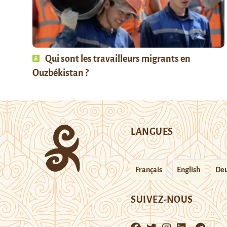
Qui sont les travailleurs migrants en
Ouzbékistan ?
LANGUES
Français
English
Deu
SUIVEZ-NOUS