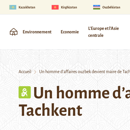
Kazakhstan
Kirghizstan
Ouzbékistan
L'Europe et l'Asie
Environnement
Economie
centrale
Accueil
Un homme d’affaires ouzbek devient maire de Tac
Un homme d’af
Tachkent