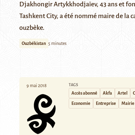
Djakhongir Artykkhodjaïev, 43 ans et fon
Tashkent City, a été nommé maire de la cap
ouzbèke.
Ouzbékistan
5 minutes
TAGS
9 mai 2018
Accès abonné
Akfa
Artel
C
Economie
Entreprise
Mairie