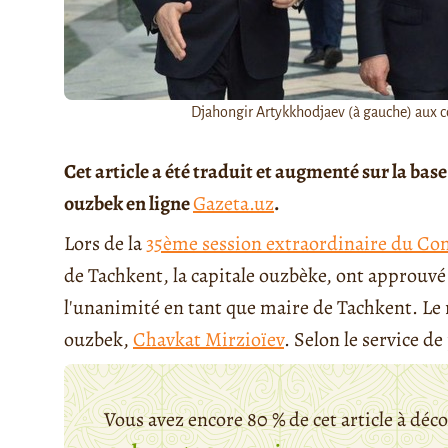
Djahongir Artykkhodjaev (à gauche) aux c
Cet article a été traduit et augmenté sur la bas
ouzbek en ligne
Gazeta.uz
.
Lors de la
35ème session extraordinaire du Con
de Tachkent, la capitale ouzbèke, ont approuv
l'unanimité en tant que maire de Tachkent. Le
ouzbek,
Chavkat Mirzioïev
. Selon le service de 
Vous avez encore 80 % de cet article à déc