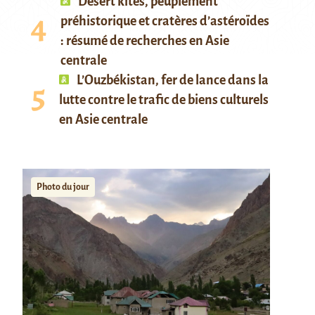
Desert kites, peuplement
préhistorique et cratères d’astéroïdes
: résumé de recherches en Asie
centrale
L’Ouzbékistan, fer de lance dans la
lutte contre le trafic de biens culturels
en Asie centrale
Photo du jour