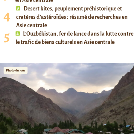
en Asie centrale
Desert kites, peuplement préhistorique et
cratères d’astéroïdes : résumé de recherches en
Asie centrale
L’Ouzbékistan, fer de lance dans la lutte contre
le trafic de biens culturels en Asie centrale
Photo du jour