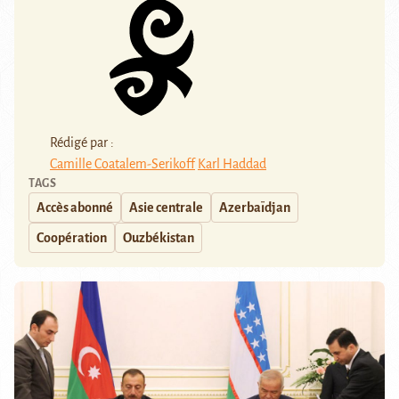
Rédigé par :
Camille Coatalem-Serikoff
Karl Haddad
TAGS
Accès abonné
Asie centrale
Azerbaïdjan
Coopération
Ouzbékistan