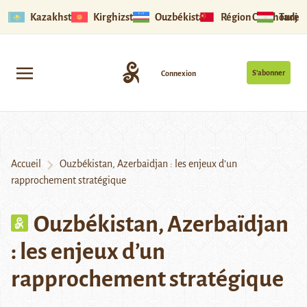
Kazakhstan
Kirghizstan
Ouzbékistan
Région Ouïghoure
Tadjik
S’abonner
Connexion
Accueil
Ouzbékistan, Azerbaïdjan : les enjeux d’un
rapprochement stratégique
Ouzbékistan, Azerbaïdjan
: les enjeux d’un
rapprochement stratégique