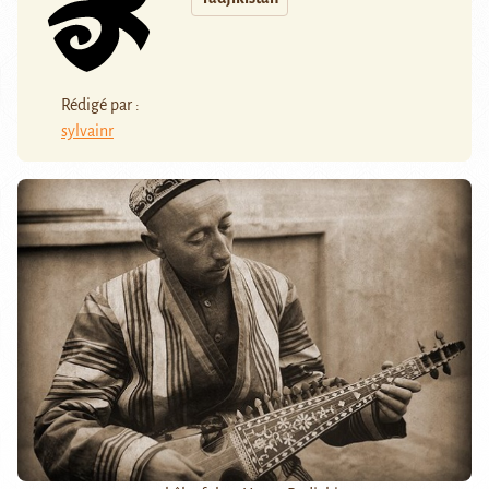
Rédigé par :
sylvainr