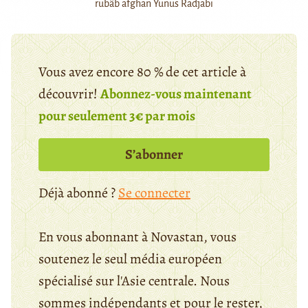
rubâb afghan Yunus Radjabi
Vous avez encore 80 % de cet article à
découvrir!
Abonnez-vous maintenant
pour seulement 3€ par mois
S’abonner
Déjà abonné ?
Se connecter
En vous abonnant à Novastan, vous
soutenez le seul média européen
spécialisé sur l'Asie centrale. Nous
sommes indépendants et pour le rester,