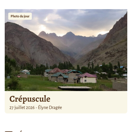
Photo du jour
Crépuscule
27 juillet 2026 - Élyne Dragée