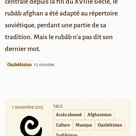
centrale depuis la fin du XVIIIe siècle, le
rubâb afghan a été adapté au répertoire
soviétique, perdant une partie de sa
tradition. Mais le rubâb n'a pas dit son
dernier mot.
Ouzbékistan
12 minutes
TAGS
1 novembre 2015
Accès abonné
Afghanistan
Culture
Musique
Ouzbékistan
Tadjikistan