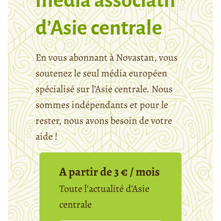
média associatif
d’Asie centrale
En vous abonnant à Novastan, vous
soutenez le seul média européen
spécialisé sur l’Asie centrale. Nous
sommes indépendants et pour le
rester, nous avons besoin de votre
aide !
A partir de 3 € / mois
Toute l’actualité d’Asie
centrale