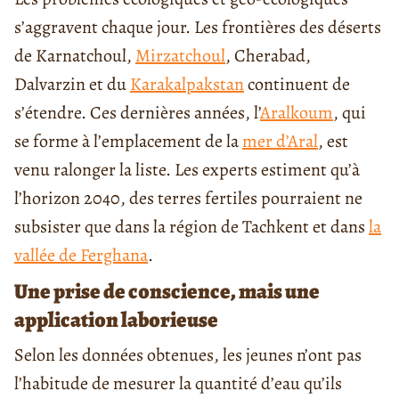
s’aggravent chaque jour. Les frontières des déserts
de Karnatchoul,
Mirzatchoul
, Cherabad,
Dalvarzin et du
Karakalpakstan
continuent de
s’étendre. Ces dernières années, l’
Aralkoum
, qui
se forme à l’emplacement de la
mer d’Aral
, est
venu ralonger la liste. Les experts estiment qu’à
l’horizon 2040, des terres fertiles pourraient ne
subsister que dans la région de Tachkent et dans
la
vallée de Ferghana
.
Une prise de conscience, mais une
application laborieuse
Selon les données obtenues, les jeunes n’ont pas
l’habitude de mesurer la quantité d’eau qu’ils