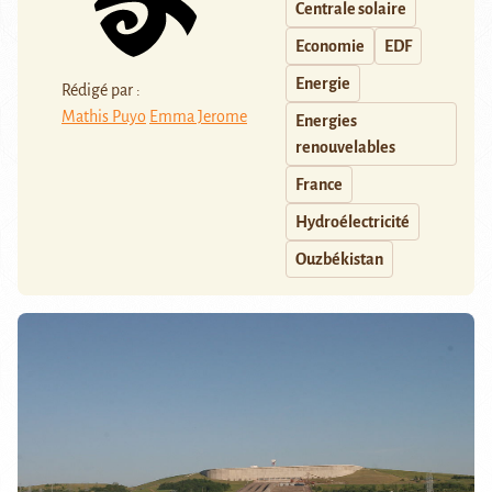
Centrale solaire
Economie
EDF
Energie
Rédigé par :
Mathis Puyo
Emma Jerome
Energies
renouvelables
France
Hydroélectricité
Ouzbékistan