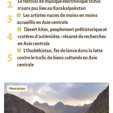
Le festival de musique électronique Stihia
n’aura pas lieu au Karakalpakstan
Les artistes russes de moins en moins
accueillis en Asie centrale
Desert kites, peuplement préhistorique et
cratères d’astéroïdes : résumé de recherches
en Asie centrale
L’Ouzbékistan, fer de lance dans la lutte
contre le trafic de biens culturels en Asie
centrale
Photo du jour