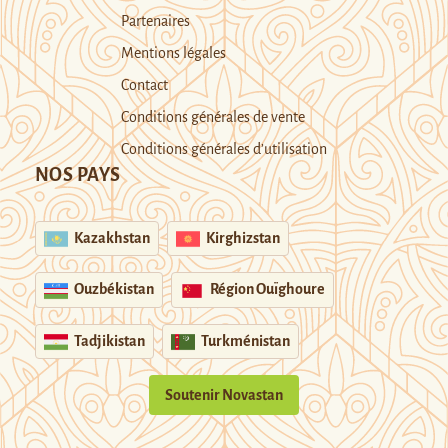
Partenaires
Mentions légales
Contact
Conditions générales de vente
Conditions générales d’utilisation
NOS PAYS
Kazakhstan
Kirghizstan
Ouzbékistan
Région Ouïghoure
Tadjikistan
Turkménistan
Soutenir Novastan