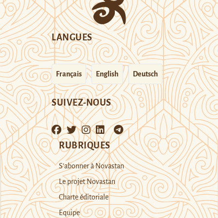
LANGUES
Français
English
Deutsch
SUIVEZ-NOUS
RUBRIQUES
S’abonner à Novastan
Le projet Novastan
Charte éditoriale
Equipe