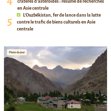
cratères d’astéroïdes : résumé de recherches
en Asie centrale
L’Ouzbékistan, fer de lance dans la lutte
contre le trafic de biens culturels en Asie
centrale
Photo du jour