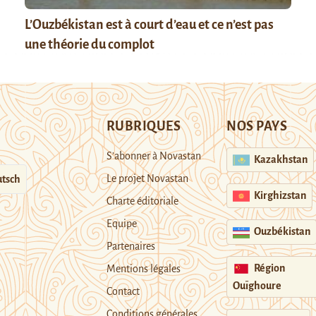
L’Ouzbékistan est à court d’eau et ce n’est pas
une théorie du complot
RUBRIQUES
NOS PAYS
S’abonner à Novastan
Kazakhstan
Le projet Novastan
tsch
Kirghizstan
Charte éditoriale
Equipe
Ouzbékistan
Partenaires
Région
Mentions légales
Ouïghoure
Contact
Conditions générales