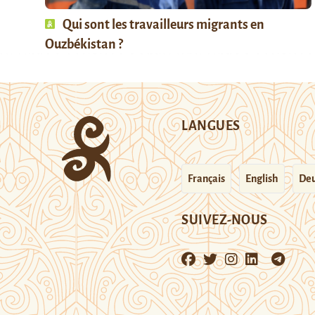
Qui sont les travailleurs migrants en
Ouzbékistan ?
LANGUES
Français
English
Deu
SUIVEZ-NOUS