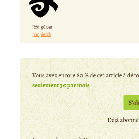
Rédigé par :
panpietch
Vous avez encore 80 % de cet article à déc
seulement 3€ par mois
S’a
Déjà abonné