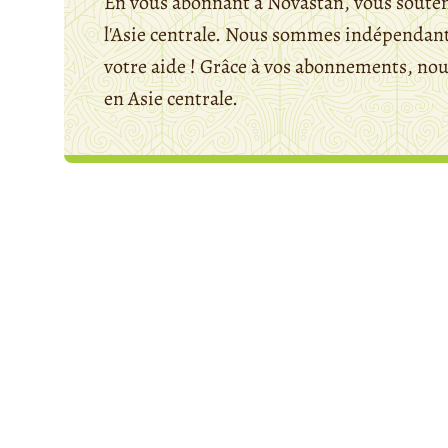
En vous abonnant à Novastan, vous souten
l'Asie centrale. Nous sommes indépendants
votre aide ! Grâce à vos abonnements, n
en Asie centrale.