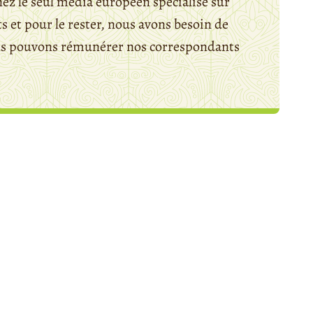
ez le seul média européen spécialisé sur
 et pour le rester, nous avons besoin de
ous pouvons rémunérer nos correspondants