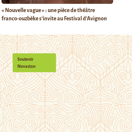
« Nouvelle vague » : une pièce de théâtre
franco-ouzbèke s’invite au Festival d’Avignon
Soutenir
Novastan