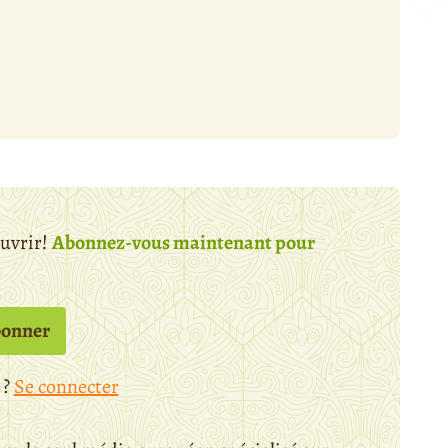
ouvrir!
Abonnez-vous maintenant pour
bonner
 ?
Se connecter