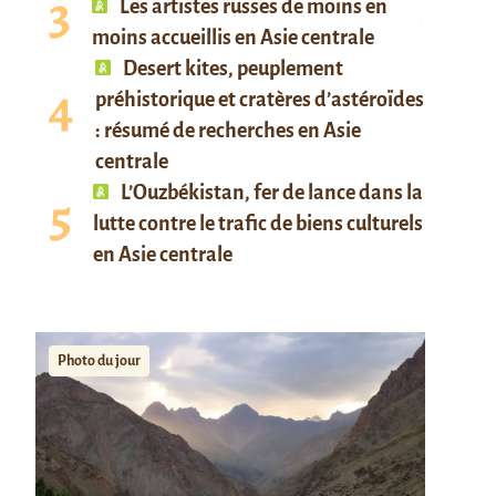
Les artistes russes de moins en
moins accueillis en Asie centrale
Desert kites, peuplement
préhistorique et cratères d’astéroïdes
: résumé de recherches en Asie
centrale
L’Ouzbékistan, fer de lance dans la
lutte contre le trafic de biens culturels
en Asie centrale
Photo du jour