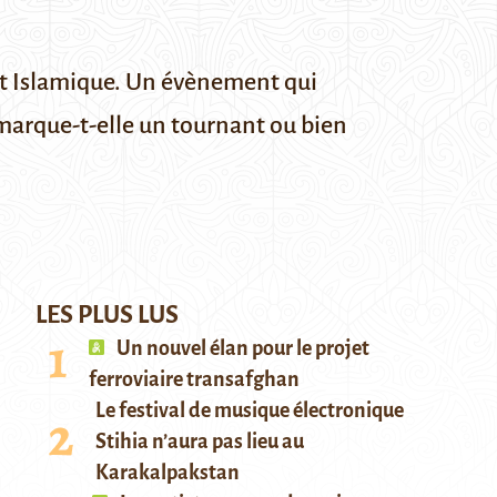
at Islamique. Un évènement qui
 marque-t-elle un tournant ou bien
LES PLUS LUS
Un nouvel élan pour le projet
ferroviaire transafghan
Le festival de musique électronique
Stihia n’aura pas lieu au
Karakalpakstan