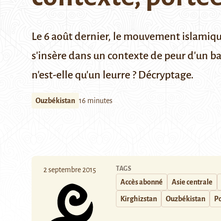
Le 6 août dernier, le mouvement islamiq
s'insère dans un contexte de peur d'un ba
n'est-elle qu'un leurre ? Décryptage.
Ouzbékistan
16 minutes
TAGS
2 septembre 2015
Accès abonné
Asie centrale
Kirghizstan
Ouzbékistan
Po