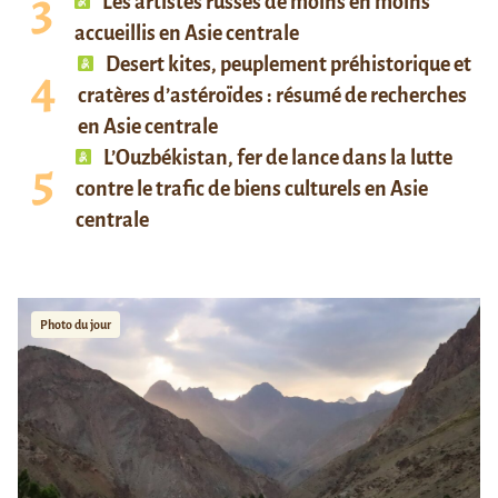
Les artistes russes de moins en moins
accueillis en Asie centrale
Desert kites, peuplement préhistorique et
cratères d’astéroïdes : résumé de recherches
en Asie centrale
L’Ouzbékistan, fer de lance dans la lutte
contre le trafic de biens culturels en Asie
centrale
Photo du jour