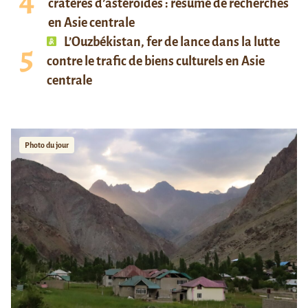
cratères d’astéroïdes : résumé de recherches
en Asie centrale
L’Ouzbékistan, fer de lance dans la lutte
contre le trafic de biens culturels en Asie
centrale
Photo du jour