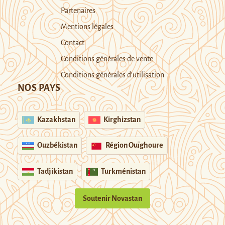
Partenaires
Mentions légales
Contact
Conditions générales de vente
Conditions générales d’utilisation
NOS PAYS
Kazakhstan
Kirghizstan
Ouzbékistan
Région Ouïghoure
Tadjikistan
Turkménistan
Soutenir Novastan