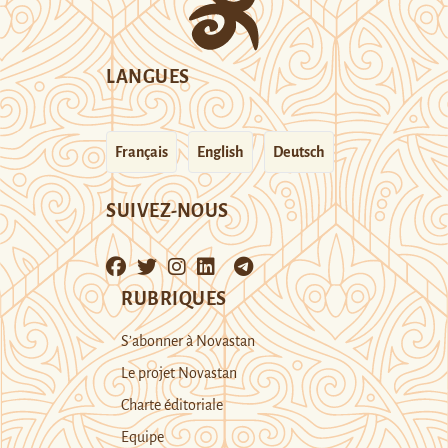
LANGUES
Français
English
Deutsch
SUIVEZ-NOUS
RUBRIQUES
S’abonner à Novastan
Le projet Novastan
Charte éditoriale
Equipe