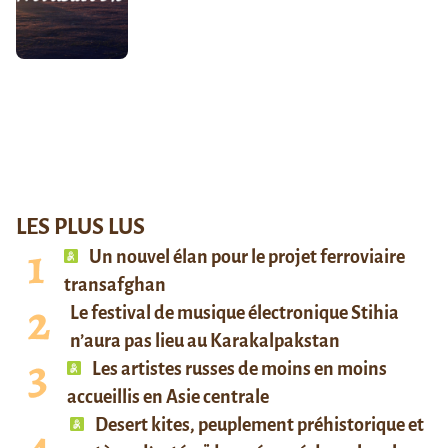
LES PLUS LUS
Un nouvel élan pour le projet ferroviaire
transafghan
Le festival de musique électronique Stihia
n’aura pas lieu au Karakalpakstan
Les artistes russes de moins en moins
accueillis en Asie centrale
Desert kites, peuplement préhistorique et