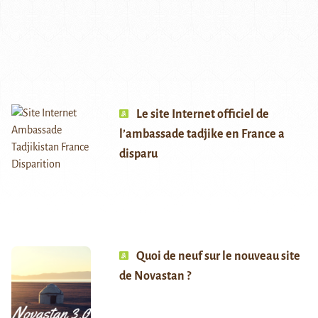
Le site Internet officiel de
l’ambassade tadjike en France a
disparu
Quoi de neuf sur le nouveau site
de Novastan ?