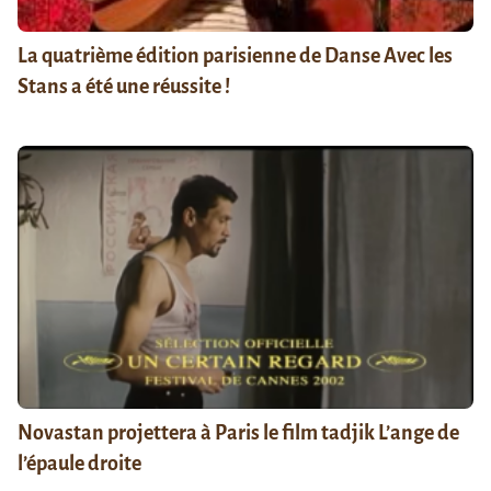
La quatrième édition parisienne de Danse Avec les
Stans a été une réussite !
Novastan projettera à Paris le film tadjik L’ange de
l’épaule droite