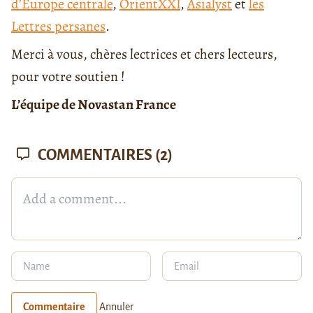
d’Europe centrale
,
OrientXXI
,
Asialyst
et
les
Lettres persanes
.
Merci à vous, chères lectrices et chers lecteurs,
pour votre soutien !
L’équipe de Novastan France
COMMENTAIRES
(2)
Commentaire
Annuler