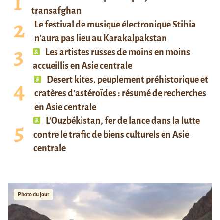
transafghan
Le festival de musique électronique Stihia
n’aura pas lieu au Karakalpakstan
Les artistes russes de moins en moins
accueillis en Asie centrale
Desert kites, peuplement préhistorique et
cratères d’astéroïdes : résumé de recherches
en Asie centrale
L’Ouzbékistan, fer de lance dans la lutte
contre le trafic de biens culturels en Asie
centrale
Photo du jour