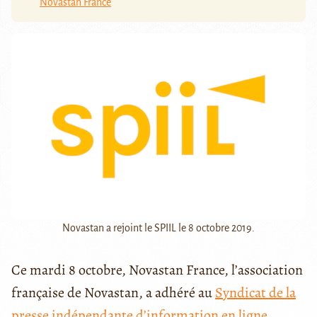
Novastan France
Novastan a rejoint le SPIIL le 8 octobre 2019.
Ce mardi 8 octobre, Novastan France, l’association
française de Novastan, a adhéré au
Syndicat de la
presse
indépendante
d’information en ligne