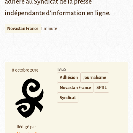
adhéré au Syndicat de la presse
indépendante d'information en ligne.
Novastan France
1 minute
TAGS
8 octobre 2019
Adhésion
Journalisme
Novastan France
SPIIL
Syndicat
Rédigé par :