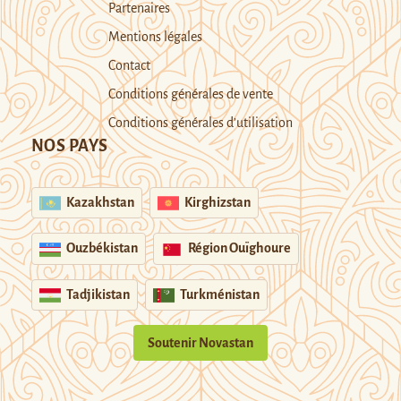
Partenaires
Mentions légales
Contact
Conditions générales de vente
Conditions générales d’utilisation
NOS PAYS
Kazakhstan
Kirghizstan
Ouzbékistan
Région Ouïghoure
Tadjikistan
Turkménistan
Soutenir Novastan