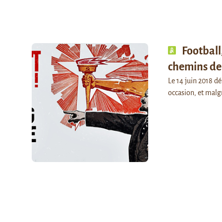
Football
chemins de 
Le 14 juin 2018 d
occasion, et malgr