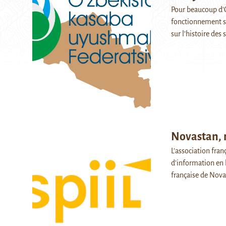
Pour beaucoup d’O
fonctionnement s
sur l’histoire de
Novastan, 
L’association fra
d’information en 
française de Nov