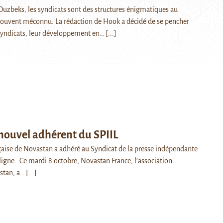
uzbeks, les syndicats sont des structures énigmatiques au
ouvent méconnu. La rédaction de Hook a décidé de se pencher
s syndicats, leur développement en…
[...]
nouvel adhérent du SPIIL
nçaise de Novastan a adhéré au Syndicat de la presse indépendante
ligne. Ce mardi 8 octobre, Novastan France, l’association
astan, a…
[...]