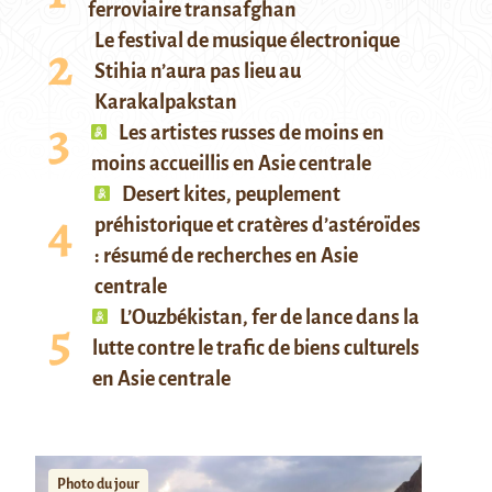
ferroviaire transafghan
Le festival de musique électronique
Stihia n’aura pas lieu au
Karakalpakstan
Les artistes russes de moins en
moins accueillis en Asie centrale
Desert kites, peuplement
préhistorique et cratères d’astéroïdes
: résumé de recherches en Asie
centrale
L’Ouzbékistan, fer de lance dans la
lutte contre le trafic de biens culturels
en Asie centrale
Photo du jour