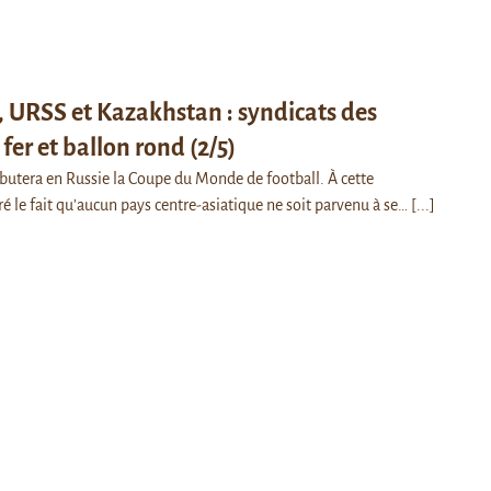
, URSS et Kazakhstan : syndicats des
fer et ballon rond (2/5)
ébutera en Russie la Coupe du Monde de football. À cette
é le fait qu'aucun pays centre-asiatique ne soit parvenu à se…
[...]