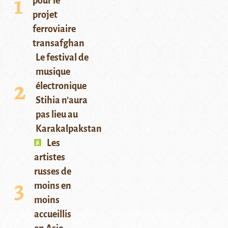
pour le
projet
ferroviaire
transafghan
Le festival de
musique
électronique
Stihia n’aura
pas lieu au
Karakalpakstan
Les
artistes
russes de
moins en
moins
accueillis