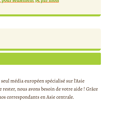
pour seulement 3€ par mois
seul média européen spécialisé sur l'Asie
rester, nous avons besoin de votre aide ! Grâce
s correspondants en Asie centrale.