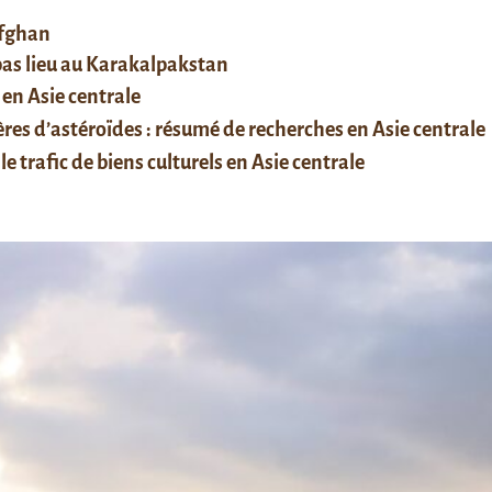
afghan
 pas lieu au Karakalpakstan
 en Asie centrale
res d’astéroïdes : résumé de recherches en Asie centrale
le trafic de biens culturels en Asie centrale