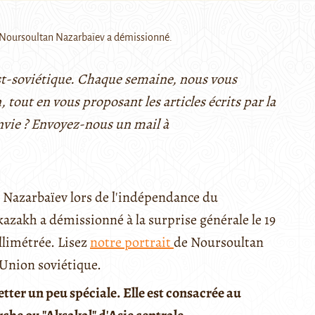
, Noursoultan Nazarbaïev a démissionné.
post-soviétique. Chaque semaine, nous vous
, tout en vous proposant les articles écrits par la
nvie ? Envoyez-nous un mail à
Nazarbaïev lors de l'indépendance du
kazakh a démissionné à la surprise générale le 19
llimétrée. Lisez
notre portrait
de Noursoultan
'Union soviétique.
ter un peu spéciale. Elle est consacrée au