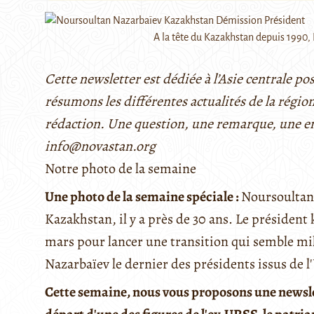
A la tête du Kazakhstan depuis 1990
Cette newsletter est dédiée à l’Asie centrale 
résumons les différentes actualités de la région
rédaction. Une question, une remarque, une e
info@novastan.org
Notre photo de la semaine
Une photo de la semaine spéciale :
Noursoultan 
Kazakhstan, il y a près de 30 ans. Le président 
mars pour lancer une transition qui semble mi
Nazarbaïev le dernier des présidents issus de l
Cette semaine, nous vous proposons une newslet