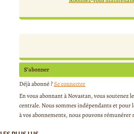
Abonnez-vous maintenant 
S’abonner
Déjà abonné ?
Se connecter
En vous abonnant à Novastan, vous soutenez le 
centrale. Nous sommes indépendants et pour le 
à vos abonnements, nous pouvons rémunérer no