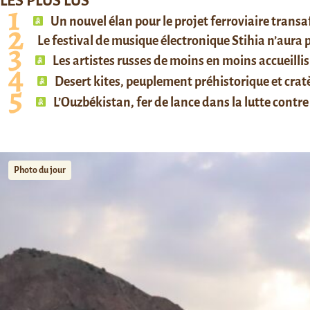
LES PLUS LUS
Un nouvel élan pour le projet ferroviaire trans
Le festival de musique électronique Stihia n’aura
Les artistes russes de moins en moins accueillis
Desert kites, peuplement préhistorique et cratè
L’Ouzbékistan, fer de lance dans la lutte contre 
Photo du jour