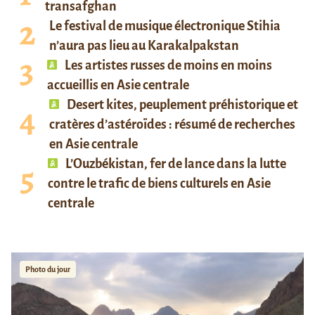
transafghan
Le festival de musique électronique Stihia
n’aura pas lieu au Karakalpakstan
Les artistes russes de moins en moins
accueillis en Asie centrale
Desert kites, peuplement préhistorique et
cratères d’astéroïdes : résumé de recherches
en Asie centrale
L’Ouzbékistan, fer de lance dans la lutte
contre le trafic de biens culturels en Asie
centrale
Photo du jour