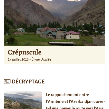
Crépuscule
27 juillet 2026 - Élyne Dragée
DÉCRYPTAGE
Le rapprochement entre
l’Arménie et l’Azerbaïdjan ouvre-
t-il une nouvelle route vers l’Asie