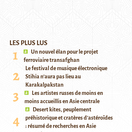
LES PLUS LUS
Un nouvel élan pour le projet
ferroviaire transafghan
Le festival de musique électronique
Stihia n’aura pas lieu au
Karakalpakstan
Les artistes russes de moins en
moins accueillis en Asie centrale
Desert kites, peuplement
préhistorique et cratères d’astéroïdes
: résumé de recherches en Asie