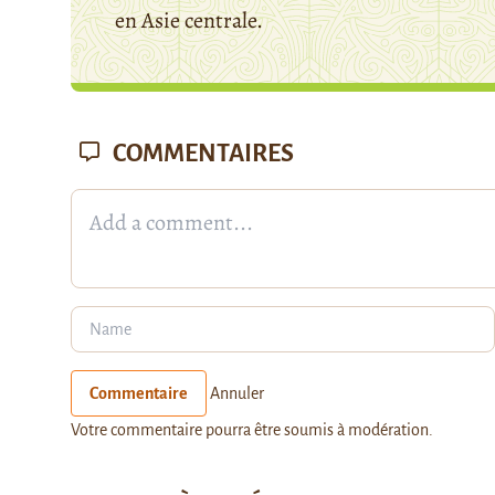
en Asie centrale.
COMMENTAIRES
Commentaire
Annuler
Votre commentaire pourra être soumis à modération.