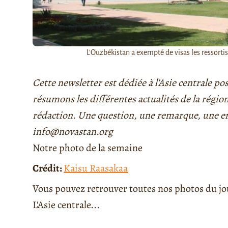
L'Ouzbékistan a exempté de visas les ressortis
Cette newsletter est dédiée à l'Asie centrale 
résumons les différentes actualités de la région
rédaction. Une question, une remarque, une e
info@novastan.org
Notre photo de la semaine
Crédit:
Kaisu Raasakaa
Vous pouvez retrouver toutes nos photos du j
L'Asie centrale...