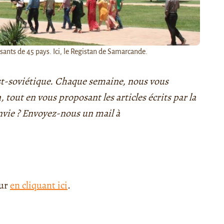
sants de 45 pays. Ici, le Registan de Samarcande.
post-soviétique. Chaque semaine, nous vous
, tout en vous proposant les articles écrits par la
nvie ? Envoyez-nous un mail à
our
en cliquant ici
.