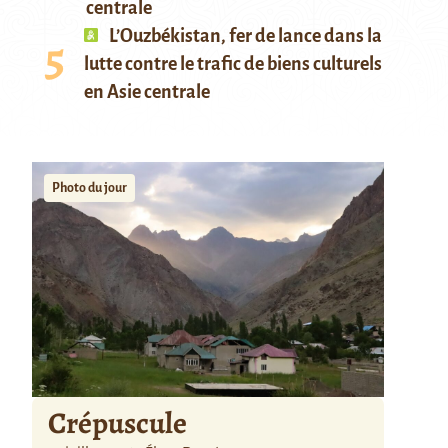
centrale
L’Ouzbékistan, fer de lance dans la
lutte contre le trafic de biens culturels
en Asie centrale
Photo du jour
Crépuscule