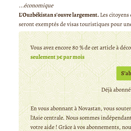
...économique
L'Ouzbékistan s'ouvre largement.
Les citoyens
seront exemptés de visas touristiques pour une 
Vous avez encore 80 % de cet article à déc
seulement 3€ par mois
S’a
Déjà abonné
En vous abonnant à Novastan, vous souten
l'Asie centrale. Nous sommes indépendants
votre aide ! Grâce à vos abonnements, n