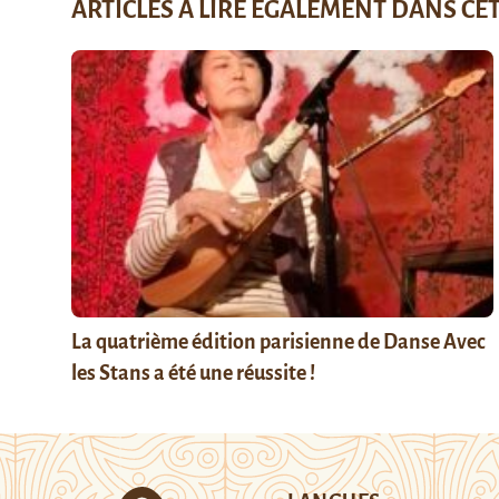
ARTICLES À LIRE ÉGALEMENT DANS CE
La quatrième édition parisienne de Danse Avec
les Stans a été une réussite !