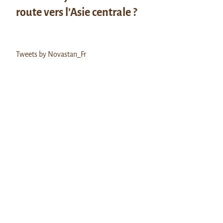
route vers l’Asie centrale ?
Tweets by Novastan_Fr