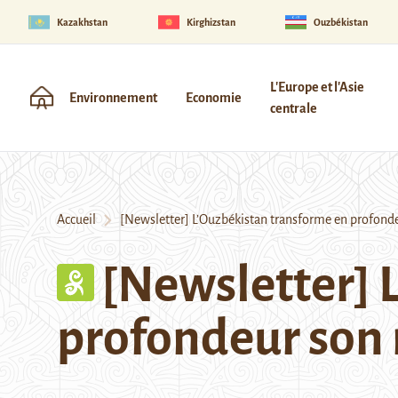
Kazakhstan
Kirghizstan
Ouzbékistan
L'Europe et l'Asie
Environnement
Economie
centrale
Accueil
[Newsletter] L’Ouzbékistan transforme en profonde
[Newsletter] 
profondeur son 