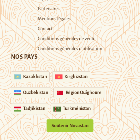
Partenaires
Mentions légales
Contact
Conditions générales de vente
Conditions générales d’utilisation
NOS PAYS
Kazakhstan
Kirghizstan
Ouzbékistan
Région Ouïghoure
Tadjikistan
Turkménistan
Soutenir Novastan