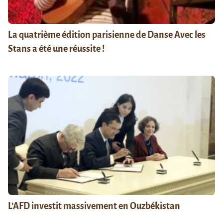
La quatrième édition parisienne de Danse Avec les
Stans a été une réussite !
L’AFD investit massivement en Ouzbékistan