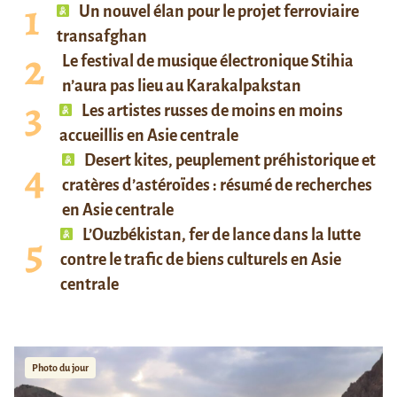
Un nouvel élan pour le projet ferroviaire
transafghan
Le festival de musique électronique Stihia
n’aura pas lieu au Karakalpakstan
Les artistes russes de moins en moins
accueillis en Asie centrale
Desert kites, peuplement préhistorique et
cratères d’astéroïdes : résumé de recherches
en Asie centrale
L’Ouzbékistan, fer de lance dans la lutte
contre le trafic de biens culturels en Asie
centrale
Photo du jour