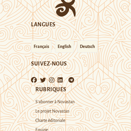
LANGUES
Français
English
Deutsch
SUIVEZ-NOUS
RUBRIQUES
S’abonner à Novastan
Le projet Novastan
Charte éditoriale
Equipe