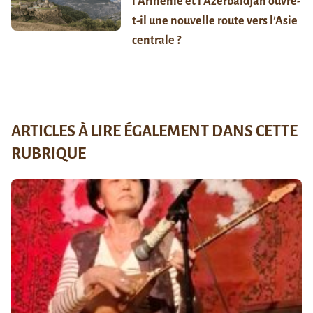
l’Arménie et l’Azerbaïdjan ouvre-
t-il une nouvelle route vers l’Asie
centrale ?
ARTICLES À LIRE ÉGALEMENT DANS CETTE
RUBRIQUE