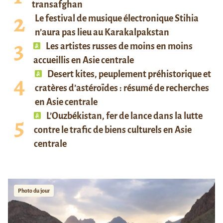
transafghan
Le festival de musique électronique Stihia
n’aura pas lieu au Karakalpakstan
Les artistes russes de moins en moins
accueillis en Asie centrale
Desert kites, peuplement préhistorique et
cratères d’astéroïdes : résumé de recherches
en Asie centrale
L’Ouzbékistan, fer de lance dans la lutte
contre le trafic de biens culturels en Asie
centrale
Photo du jour