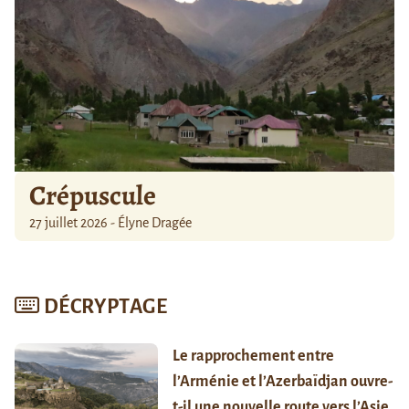
Crépuscule
27 juillet 2026 - Élyne Dragée
DÉCRYPTAGE
Le rapprochement entre
l’Arménie et l’Azerbaïdjan ouvre-
t-il une nouvelle route vers l’Asie