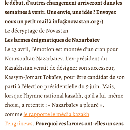
le début, d'autres changement arriveront dans les
semaines à venir. Une envie, une idée ? Envoyez
nous un petit mail à info@novastan.org :)
Le décryptage de Novastan
Les larmes énigmatiques de Nazarbaïev
Le 23 avril, l'émotion est montée d'un cran pour
Noursoultan Nazarbaïev. L'ex-président du
Kazakhstan venait de désigner son successeur,
Kassym-Jomart Tokaïev, pour être candidat de son
parti à l’élection présidentielle du 9 juin. Mais,
lorsque l’hymne national kazakh, qu’il a lui-même
choisi, a retentit : « Nazarbaïev a pleuré »,
comme
le rapporte le média kazakh
Tengrinews
.
Pourquoi ces larmes ont-elles un sens