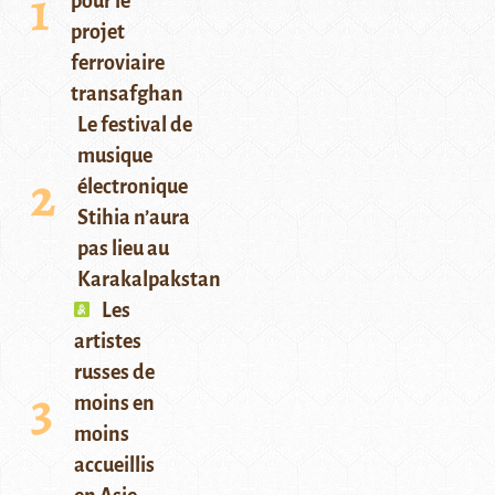
pour le
projet
ferroviaire
transafghan
Le festival de
musique
électronique
Stihia n’aura
pas lieu au
Karakalpakstan
Les
artistes
russes de
moins en
moins
accueillis