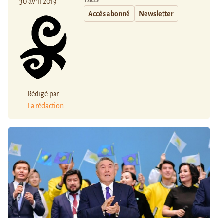
TAGS
30 avril 2019
Accès abonné
Newsletter
Rédigé par :
La rédaction