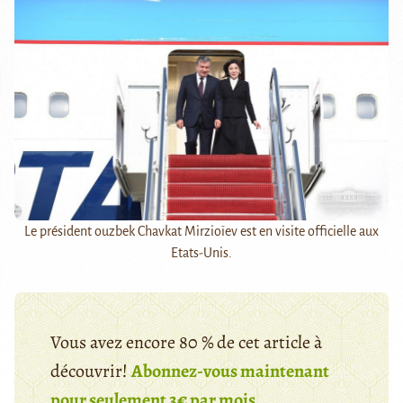
Le président ouzbek Chavkat Mirzioïev est en visite officielle aux
Etats-Unis.
Vous avez encore 80 % de cet article à
découvrir!
Abonnez-vous maintenant
pour seulement 3€ par mois