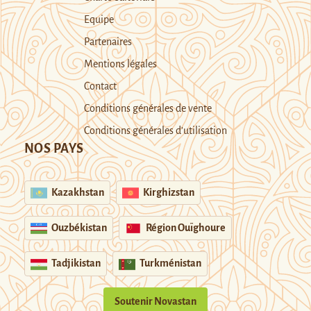
Equipe
Partenaires
Mentions légales
Contact
Conditions générales de vente
Conditions générales d’utilisation
NOS PAYS
Kazakhstan
Kirghizstan
Ouzbékistan
Région Ouïghoure
Tadjikistan
Turkménistan
Soutenir Novastan