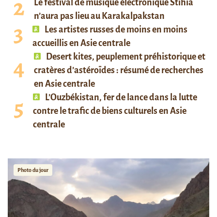
Le festival de musique électronique Stihia
n’aura pas lieu au Karakalpakstan
Les artistes russes de moins en moins
accueillis en Asie centrale
Desert kites, peuplement préhistorique et
cratères d’astéroïdes : résumé de recherches
en Asie centrale
L’Ouzbékistan, fer de lance dans la lutte
contre le trafic de biens culturels en Asie
centrale
Photo du jour