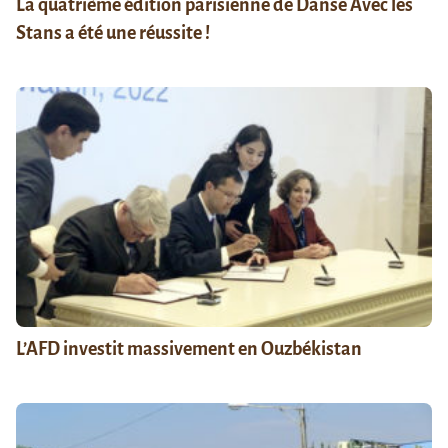
La quatrième édition parisienne de Danse Avec les
Stans a été une réussite !
L’AFD investit massivement en Ouzbékistan