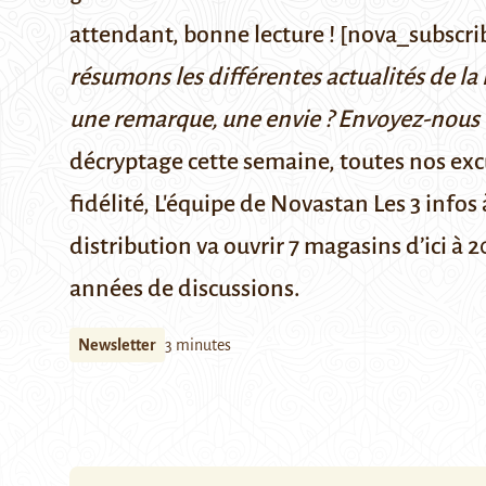
attendant, bonne lecture ! [nova_subscri
résumons les différentes actualités de la 
une remarque, une envie ? Envoyez-nous
décryptage cette semaine, toutes nos excu
fidélité, L'équipe de Novastan Les 3 info
distribution va ouvrir 7 magasins d’ici à 
années de discussions
.
Newsletter
3 minutes