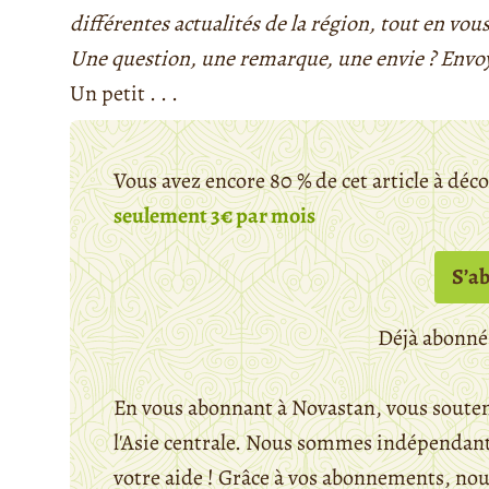
différentes actualités de la région, tout en vous
Une question, une remarque, une envie ? Envo
Un petit . . .
Vous avez encore 80 % de cet article à déc
seulement 3€ par mois
S’a
Déjà abonné
En vous abonnant à Novastan, vous souten
l'Asie centrale. Nous sommes indépendants
votre aide ! Grâce à vos abonnements, n