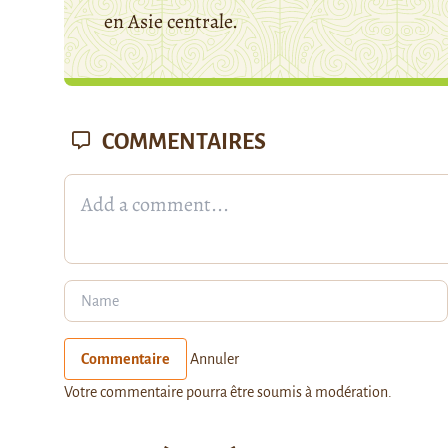
en Asie centrale.
COMMENTAIRES
Commentaire
Annuler
Votre commentaire pourra être soumis à modération.