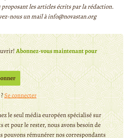
 proposant les articles écrits par la rédaction.
yez-nous un mail à info@novastan.org
ouvrir!
Abonnez-vous maintenant pour
bonner
 ?
Se connecter
ez le seul média européen spécialisé sur
 et pour le rester, nous avons besoin de
ous pouvons rémunérer nos correspondants