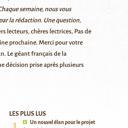
. Chaque semaine, nous vous
 par la rédaction. Une question,
s lecteurs, chères lectrices, Pas de
aine prochaine. Merci pour votre
an.
Le géant français de la
Une décision prise après
plusieurs
LES PLUS LUS
Un nouvel élan pour le projet