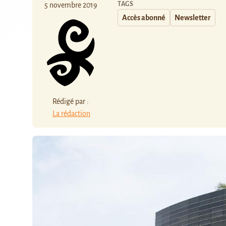
TAGS
5 novembre 2019
Accès abonné
Newsletter
Rédigé par :
La rédaction