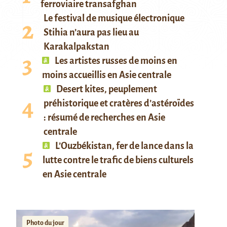
ferroviaire transafghan
Le festival de musique électronique
Stihia n’aura pas lieu au
Karakalpakstan
Les artistes russes de moins en
moins accueillis en Asie centrale
Desert kites, peuplement
préhistorique et cratères d’astéroïdes
: résumé de recherches en Asie
centrale
L’Ouzbékistan, fer de lance dans la
lutte contre le trafic de biens culturels
en Asie centrale
Photo du jour