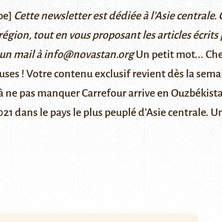
be]
Cette newsletter est dédiée à l’Asie centrale
région, tout en vous proposant les articles écrits
 un mail à info@novastan.org
Un petit mot... Cher
ses ! Votre contenu exclusif revient dès la sem
s à ne pas manquer
Carrefour arrive en Ouzbékist
2021 dans le pays le plus peuplé d’Asie centrale. 