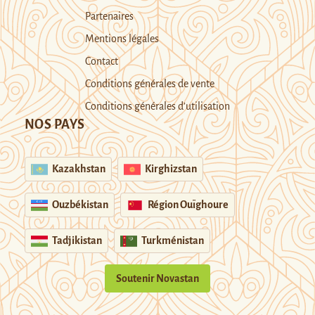
Partenaires
Mentions légales
Contact
Conditions générales de vente
Conditions générales d’utilisation
NOS PAYS
Kazakhstan
Kirghizstan
Ouzbékistan
Région Ouïghoure
Tadjikistan
Turkménistan
Soutenir Novastan