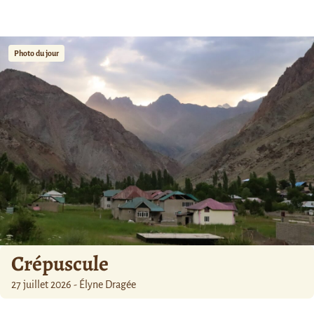
Photo du jour
Crépuscule
27 juillet 2026 - Élyne Dragée