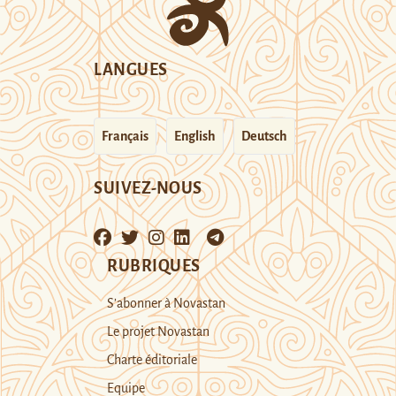
LANGUES
Français
English
Deutsch
SUIVEZ-NOUS
RUBRIQUES
S’abonner à Novastan
Le projet Novastan
Charte éditoriale
Equipe