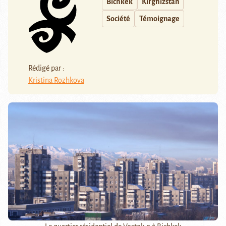
Bichkek
Kirghizstan
Société
Témoignage
Rédigé par :
Kristina Rozhkova