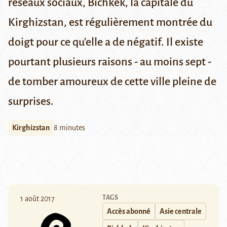
réseaux sociaux, Bichkek, la capitale du
Kirghizstan, est régulièrement montrée du
doigt pour ce qu'elle a de négatif. Il existe
pourtant plusieurs raisons - au moins sept -
de tomber amoureux de cette ville pleine de
surprises.
Kirghizstan
8 minutes
TAGS
1 août 2017
Accès abonné
Asie centrale