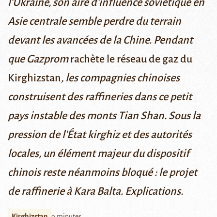
l’Ukraine, son aire d’influence soviétique en
Asie centrale semble perdre du terrain
devant les avancées de la Chine. Pendant
que Gazprom
rachète le réseau de gaz du
Kirghizstan
, les compagnies chinoises
construisent des raffineries dans ce petit
pays instable des monts Tian Shan. Sous la
pression de l'État kirghiz et des autorités
locales, un élément majeur du dispositif
chinois reste néanmoins bloqué : le projet
de raffinerie à Kara Balta. Explications.
Kirghizstan
9 minutes