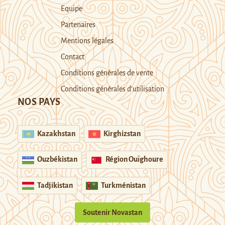
Equipe
Partenaires
Mentions légales
Contact
Conditions générales de vente
Conditions générales d’utilisation
NOS PAYS
Kazakhstan
Kirghizstan
Ouzbékistan
Région Ouïghoure
Tadjikistan
Turkménistan
Soutenir Novastan