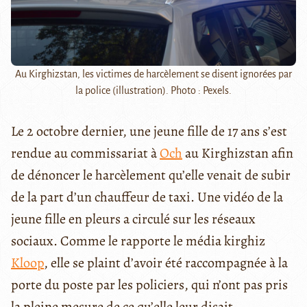
Au Kirghizstan, les victimes de harcèlement se disent ignorées par
la police (illustration). Photo : Pexels.
Le 2 octobre dernier, une jeune fille de 17 ans s’est
rendue au commissariat à
Och
au Kirghizstan afin
de dénoncer le harcèlement qu’elle venait de subir
de la part d’un chauffeur de taxi. Une vidéo de la
jeune fille en pleurs a circulé sur les réseaux
sociaux. Comme le rapporte le média kirghiz
Kloop
, elle se plaint d’avoir été raccompagnée à la
porte du poste par les policiers, qui n’ont pas pris
la pleine mesure de ce qu’elle leur disait.