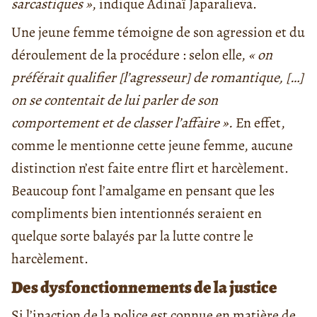
sarcastiques »
, indique Adinaï Japaralieva.
Une jeune femme témoigne de son agression et du
déroulement de la procédure : selon elle,
« on
préférait qualifier [l’agresseur] de romantique, […]
on se contentait de lui parler de son
comportement et de classer l’affaire ».
En effet,
comme le mentionne cette jeune femme, aucune
distinction n’est faite entre flirt et harcèlement.
Beaucoup font l’amalgame en pensant que les
compliments bien intentionnés seraient en
quelque sorte balayés par la lutte contre le
harcèlement.
Des dysfonctionnements de la justice
Si l’inaction de la police est connue en matière de