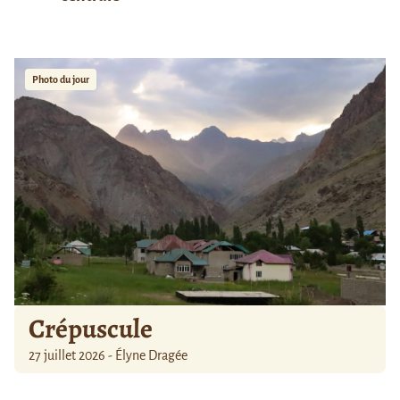
Photo du jour
Crépuscule
27 juillet 2026 - Élyne Dragée