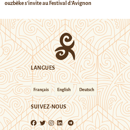
ouzbèke s’invite au Festival d’Avignon
LANGUES
Français
English
Deutsch
SUIVEZ-NOUS