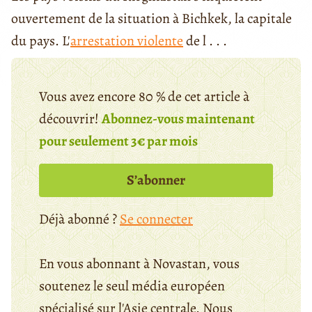
ouvertement de la situation à Bichkek, la capitale
du pays. L'
arrestation violente
de l . . .
Vous avez encore 80 % de cet article à
découvrir!
Abonnez-vous maintenant
pour seulement 3€ par mois
S’abonner
Déjà abonné ?
Se connecter
En vous abonnant à Novastan, vous
soutenez le seul média européen
spécialisé sur l'Asie centrale. Nous